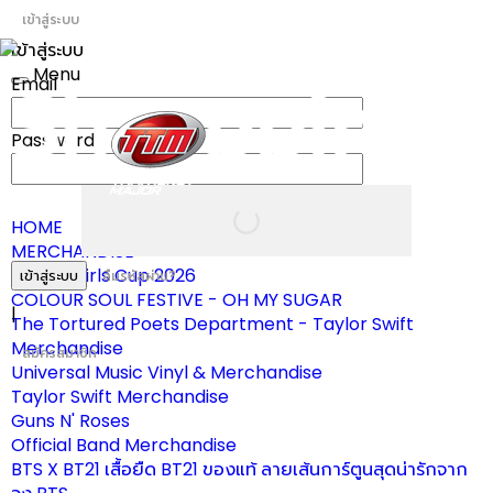
เข้าสู่ระบบ
เข้าสู่ระบบ
Menu
Email
Toggle
navigation
Password
HOME
MERCHANDISE
ผ้าเชียร์ Girls Cup 2026
เข้าสู่ระบบ
ลืมรหัสผ่าน?
COLOUR SOUL FESTIVE - OH MY SUGAR
|
The Tortured Poets Department - Taylor Swift
Merchandise
สมัครสมาชิก
Universal Music Vinyl & Merchandise
Taylor Swift Merchandise
Guns N' Roses
Official Band Merchandise
BTS X BT21 เสื้อยืด BT21 ของแท้ ลายเส้นการ์ตูนสุดน่ารักจาก