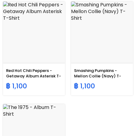
Red Hot Chili Peppers -
Smashing Pumpkins -
Getaway Album Asterisk T-
Mellon Collie (Navy) T-
Shirt
Shirt
฿ 1,100
฿ 1,100