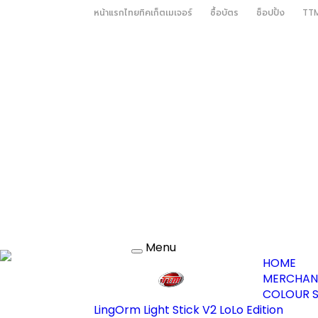
หน้าแรกไทยทิคเก็ตเมเจอร์
ซื้อบัตร
ช็อปปิ้ง
TTM
Menu
Toggle
HOME
navigation
MERCHAN
COLOUR S
LingOrm Light Stick V2 LoLo Edition