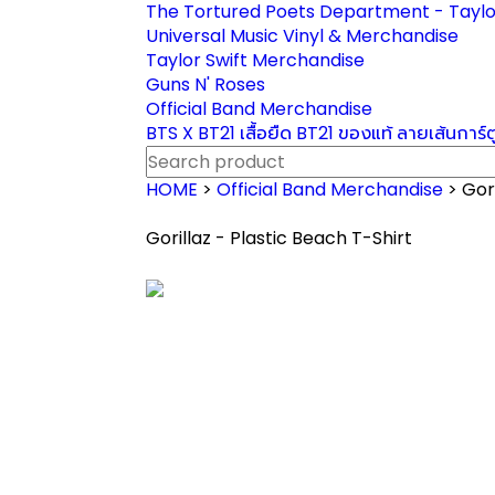
The Tortured Poets Department - Taylo
Universal Music Vinyl & Merchandise
Taylor Swift Merchandise
Guns N' Roses
Official Band Merchandise
BTS X BT21 เสื้อยืด BT21 ของแท้ ลายเส้นการ์
HOME
>
Official Band Merchandise
> Gor
Gorillaz - Plastic Beach T-Shirt