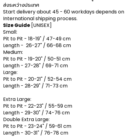
ส่งระหว่างประเทศ
Start delivery about 45 - 60 workdays depends on
International shipping process.
Size Guide
[UNISEX]
Small:
Pit to Pit - 18-19" / 47-49 cm
Length - 26-27" / 66-68 cm
Medium:
Pit to Pit - 19-20" / 50-51 cm
Length - 27-28" / 69-71 cm
Large:
Pit to Pit - 20-21" / 52-54 cm
Length - 28-29" / 71-73 cm
Extra Large:
Pit to Pit - 22-23" / 55-59 cm
Length - 29-30" / 74-76 cm
Double Extra Large:
Pit to Pit - 23-24" / 59-61 cm
Length - 30-31" / 76-78 cm