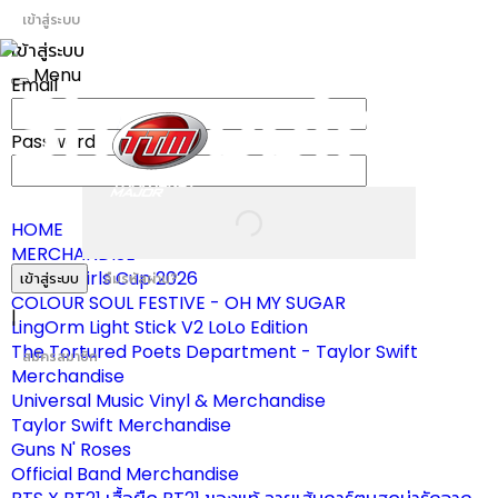
เข้าสู่ระบบ
เข้าสู่ระบบ
Menu
Email
Toggle
navigation
Password
HOME
MERCHANDISE
ผ้าเชียร์ Girls Cup 2026
เข้าสู่ระบบ
ลืมรหัสผ่าน?
COLOUR SOUL FESTIVE - OH MY SUGAR
|
LingOrm Light Stick V2 LoLo Edition
The Tortured Poets Department - Taylor Swift
สมัครสมาชิก
Merchandise
Universal Music Vinyl & Merchandise
Taylor Swift Merchandise
Guns N' Roses
Official Band Merchandise