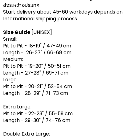
ส่งระหว่างประเทศ
Start delivery about 45-60 workdays depends on
International shipping process.
Size Guide
[UNISEX]
Small:
Pit to Pit - 18-19" / 47-49 cm
Length - 26-27" / 66-68 cm
Medium:
Pit to Pit - 19-20" / 50-51 cm
Length - 27-28" / 69-71 cm
Large:
Pit to Pit - 20-21" / 52-54 cm
Length - 28-29" / 71-73 cm
Extra Large:
Pit to Pit - 22-23" / 55-59 cm
Length - 29-30" / 74-76 cm
Double Extra Large: