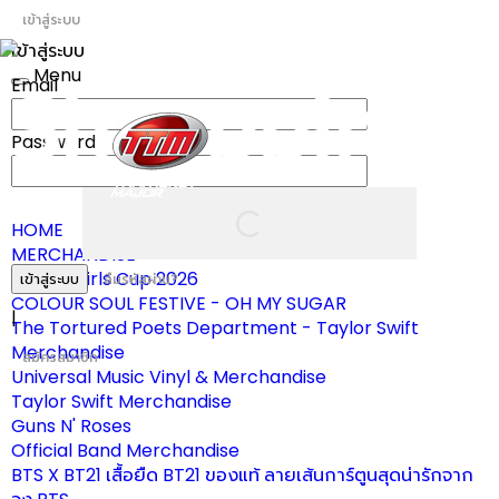
เข้าสู่ระบบ
เข้าสู่ระบบ
Menu
Email
Toggle
navigation
Password
HOME
MERCHANDISE
ผ้าเชียร์ Girls Cup 2026
เข้าสู่ระบบ
ลืมรหัสผ่าน?
COLOUR SOUL FESTIVE - OH MY SUGAR
|
The Tortured Poets Department - Taylor Swift
Merchandise
สมัครสมาชิก
Universal Music Vinyl & Merchandise
Taylor Swift Merchandise
Guns N' Roses
Official Band Merchandise
BTS X BT21 เสื้อยืด BT21 ของแท้ ลายเส้นการ์ตูนสุดน่ารักจาก