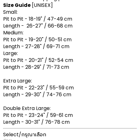
Size Guide
[UNISEX]
Small:
Pit to Pit - 18-19" / 47-49 cm
Length - 26-27" / 66-68 cm
Medium:
Pit to Pit - 19-20" / 50-51 cm
Length - 27-28" / 69-71 cm
Large:
Pit to Pit - 20-21" / 52-54 cm
Length - 28-29" / 71-73 cm
Extra Large:
Pit to Pit - 22-23" / 55-59 cm
Length - 29-30" / 74-76 cm
Double Extra Large:
Pit to Pit - 23-24" / 59-61 cm
Length - 30-31" / 76-78 cm
Select/กรุณาเลือก