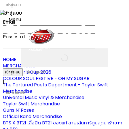
เข้าสู่ระบบ
เข้าสู่ระบบ
Menu
Email
Toggle
navigation
Password
HOME
MERCHANDISE
ผ้าเชียร์ Girls Cup 2026
เข้าสู่ระบบ
ลืมรหัสผ่าน?
COLOUR SOUL FESTIVE - OH MY SUGAR
|
The Tortured Poets Department - Taylor Swift
Merchandise
สมัครสมาชิก
Universal Music Vinyl & Merchandise
Taylor Swift Merchandise
Guns N' Roses
Official Band Merchandise
BTS X BT21 เสื้อยืด BT21 ของแท้ ลายเส้นการ์ตูนสุดน่ารักจาก