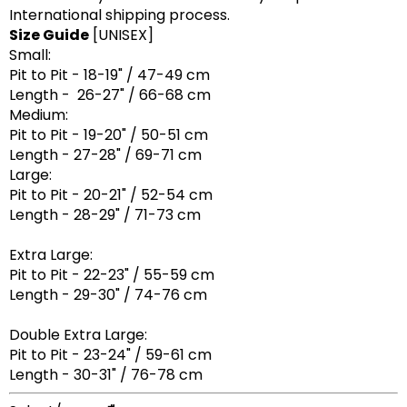
International shipping process.
Size Guide
[UNISEX]
Small:
Pit to Pit - 18-19" / 47-49 cm
Length - 26-27" / 66-68 cm
Medium:
Pit to Pit - 19-20" / 50-51 cm
Length - 27-28" / 69-71 cm
Large:
Pit to Pit - 20-21" / 52-54 cm
Length - 28-29" / 71-73 cm
Extra Large:
Pit to Pit - 22-23" / 55-59 cm
Length - 29-30" / 74-76 cm
Double Extra Large:
Pit to Pit - 23-24" / 59-61 cm
Length - 30-31" / 76-78 cm