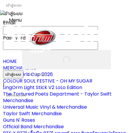
เข้าสู่ระบบ
เข้าสู่ระบบ
Menu
Email
Toggle
navigation
Password
HOME
MERCHANDISE
ผ้าเชียร์ Girls Cup 2026
เข้าสู่ระบบ
ลืมรหัสผ่าน?
COLOUR SOUL FESTIVE - OH MY SUGAR
|
LingOrm Light Stick V2 LoLo Edition
The Tortured Poets Department - Taylor Swift
สมัครสมาชิก
Merchandise
Universal Music Vinyl & Merchandise
Taylor Swift Merchandise
Guns N' Roses
Official Band Merchandise