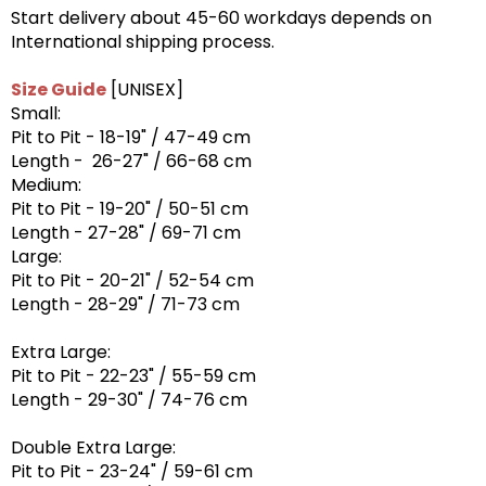
Start delivery about 45-60 workdays depends on
International shipping process.
Size Guide
[UNISEX]
Small:
Pit to Pit - 18-19" / 47-49 cm
Length - 26-27" / 66-68 cm
Medium:
Pit to Pit - 19-20" / 50-51 cm
Length - 27-28" / 69-71 cm
Large:
Pit to Pit - 20-21" / 52-54 cm
Length - 28-29" / 71-73 cm
Extra Large:
Pit to Pit - 22-23" / 55-59 cm
Length - 29-30" / 74-76 cm
Double Extra Large:
Pit to Pit - 23-24" / 59-61 cm