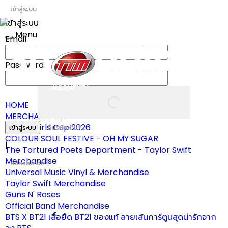
เข้าสู่ระบบ
เข้าสู่ระบบ
Menu
Email
Toggle
navigation
Password
HOME
MERCHANDISE
ผ้าเชียร์ Girls Cup 2026
เข้าสู่ระบบ
ลืมรหัสผ่าน?
COLOUR SOUL FESTIVE - OH MY SUGAR
|
The Tortured Poets Department - Taylor Swift
Merchandise
สมัครสมาชิก
Universal Music Vinyl & Merchandise
Taylor Swift Merchandise
Guns N' Roses
Official Band Merchandise
BTS X BT21 เสื้อยืด BT21 ของแท้ ลายเส้นการ์ตูนสุดน่ารักจาก