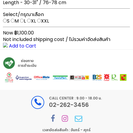
Length - 30-31" / 76-78 cm
Select/กรุณาเลือก
S
M
L
XL
XXL
Now ฿1,100.00
Not included shipping cost / ไม่รวมค่าจัดส่งสินค้า
Add to Cart
ช่องทาง
การชำระเงิน
CALL CENTER : 9.00 - 18.00 น.
02-262-3456
เวลาจัดส่งสินค้า : จันทร์ - ศุกร์