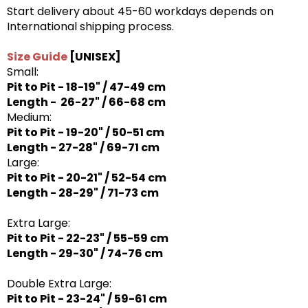
Start delivery about 45-60 workdays depends on
International shipping process.
Size Guide
[UNISEX]
Small:
Pit to Pit - 18-19" / 47-49 cm
Length - 26-27" / 66-68 cm
Medium:
Pit to Pit - 19-20" / 50-51 cm
Length - 27-28" / 69-71 cm
Large:
Pit to Pit - 20-21" / 52-54 cm
Length - 28-29" / 71-73 cm
Extra Large:
Pit to Pit - 22-23" / 55-59 cm
Length - 29-30" / 74-76 cm
Double Extra Large:
Pit to Pit - 23-24" / 59-61 cm