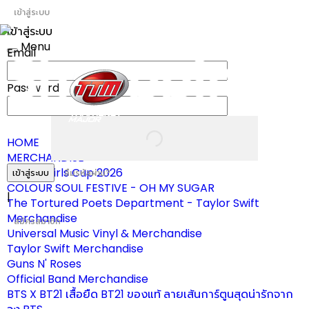
เข้าสู่ระบบ
เข้าสู่ระบบ
Menu
Email
Toggle
navigation
Password
HOME
MERCHANDISE
ผ้าเชียร์ Girls Cup 2026
เข้าสู่ระบบ
ลืมรหัสผ่าน?
COLOUR SOUL FESTIVE - OH MY SUGAR
|
The Tortured Poets Department - Taylor Swift
Merchandise
สมัครสมาชิก
Universal Music Vinyl & Merchandise
Taylor Swift Merchandise
Guns N' Roses
Official Band Merchandise
BTS X BT21 เสื้อยืด BT21 ของแท้ ลายเส้นการ์ตูนสุดน่ารักจาก