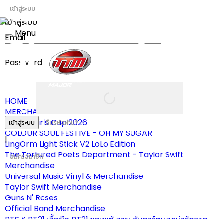
เข้าสู่ระบบ
เข้าสู่ระบบ
Menu
Email
Toggle
navigation
Password
HOME
MERCHANDISE
ผ้าเชียร์ Girls Cup 2026
เข้าสู่ระบบ
ลืมรหัสผ่าน?
COLOUR SOUL FESTIVE - OH MY SUGAR
|
LingOrm Light Stick V2 LoLo Edition
The Tortured Poets Department - Taylor Swift
สมัครสมาชิก
Merchandise
Universal Music Vinyl & Merchandise
Taylor Swift Merchandise
Guns N' Roses
Official Band Merchandise