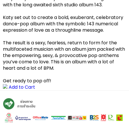
with the long awaited sixth studio album 143.
Katy set out to create a bold, exuberant, celebratory
dance-pop album with the symbolic 143 numerical
expression of love as a throughline message.
The result is a sexy, fearless, return to form for the
multifaceted musician with an album jam packed with
the empowering, sexy, & provocative pop anthems
you’ve come to love. This is an album with a lot of
heart and a lot of BPM.
Get ready to pop off!
Add to Cart
ช่องทาง
การชำระเงิน