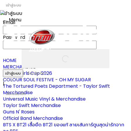
เข้าสู่ระบบ
เข้าสู่ระบบ
Menu
Email
Toggle
navigation
Password
HOME
MERCHANDISE
ผ้าเชียร์ Girls Cup 2026
เข้าสู่ระบบ
ลืมรหัสผ่าน?
COLOUR SOUL FESTIVE - OH MY SUGAR
|
The Tortured Poets Department - Taylor Swift
Merchandise
สมัครสมาชิก
Universal Music Vinyl & Merchandise
Taylor Swift Merchandise
Guns N' Roses
Official Band Merchandise
BTS X BT21 เสื้อยืด BT21 ของแท้ ลายเส้นการ์ตูนสุดน่ารักจาก