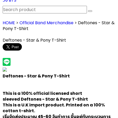
วง BTS
HOME
>
Official Band Merchandise
> Deftones - Star &
Pony T-Shirt
Deftones - Star & Pony T-Shirt
Deftones - Star & Pony T-Shirt
This is a 100% official licensed short
sleeved
Deftones - Star & Pony T-Shirt
This is a U.K import product. Printed on a 100%
cotton t-shirt.
เริ่มจัดส่งประมาณ 45-60 วันทำการ ขึ้นอยู่กับกระบวนการ