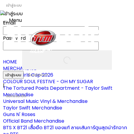
เข้าสู่ระบบ
เข้าสู่ระบบ
Menu
Email
Toggle
navigation
Password
HOME
MERCHANDISE
ผ้าเชียร์ Girls Cup 2026
เข้าสู่ระบบ
ลืมรหัสผ่าน?
COLOUR SOUL FESTIVE - OH MY SUGAR
|
The Tortured Poets Department - Taylor Swift
Merchandise
สมัครสมาชิก
Universal Music Vinyl & Merchandise
Taylor Swift Merchandise
Guns N' Roses
Official Band Merchandise
BTS X BT21 เสื้อยืด BT21 ของแท้ ลายเส้นการ์ตูนสุดน่ารักจาก