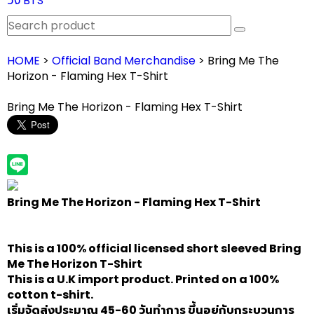
วง BTS
HOME
>
Official Band Merchandise
> Bring Me The
Horizon - Flaming Hex T-Shirt
Bring Me The Horizon - Flaming Hex T-Shirt
Bring Me The Horizon - Flaming Hex T-Shirt
This is a 100% official licensed short sleeved
Bring
Me The Horizon
T-Shirt
This is a U.K import product. Printed on a 100%
cotton t-shirt.
เริ่มจัดส่งประมาณ 45-60 วันทำการ ขึ้นอยู่กับกระบวนการ