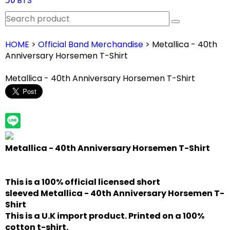
วง BTS
HOME
>
Official Band Merchandise
> Metallica - 40th
Anniversary Horsemen T-Shirt
Metallica - 40th Anniversary Horsemen T-Shirt
Metallica - 40th Anniversary Horsemen T-Shirt
This is a 100% official licensed short
sleeved
Metallica - 40th Anniversary Horsemen T-
Shirt
This is a U.K import product. Printed on a 100%
cotton t-shirt.