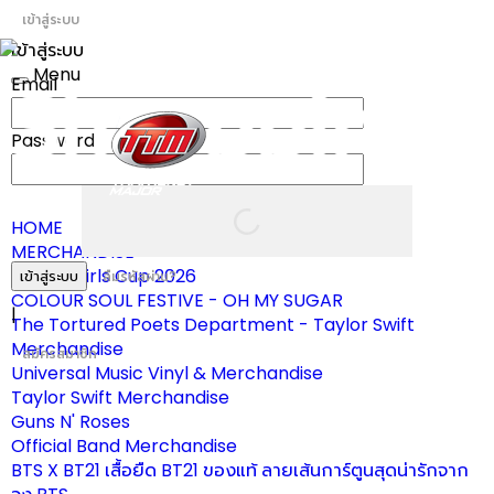
เข้าสู่ระบบ
เข้าสู่ระบบ
Menu
Email
Toggle
navigation
Password
HOME
MERCHANDISE
ผ้าเชียร์ Girls Cup 2026
เข้าสู่ระบบ
ลืมรหัสผ่าน?
COLOUR SOUL FESTIVE - OH MY SUGAR
|
The Tortured Poets Department - Taylor Swift
Merchandise
สมัครสมาชิก
Universal Music Vinyl & Merchandise
Taylor Swift Merchandise
Guns N' Roses
Official Band Merchandise
BTS X BT21 เสื้อยืด BT21 ของแท้ ลายเส้นการ์ตูนสุดน่ารักจาก