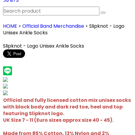
วง BTS
HOME
>
Official Band Merchandise
> Slipknot - Logo
Unisex Ankle Socks
Slipknot - Logo Unisex Ankle Socks
Official and fully licensed cotton mix unisex socks
with black body and dark red toe, heel and top
featuring Slipknot logo.
UK Size 7 - 11 (Euro sizes approx size 40 - 45).
Made from 85% Cotton, 13% Nylon and 2%