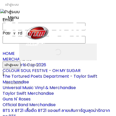
เข้าสู่ระบบ
เข้าสู่ระบบ
Menu
Email
Toggle
navigation
Password
HOME
MERCHANDISE
ผ้าเชียร์ Girls Cup 2026
เข้าสู่ระบบ
ลืมรหัสผ่าน?
COLOUR SOUL FESTIVE - OH MY SUGAR
|
The Tortured Poets Department - Taylor Swift
Merchandise
สมัครสมาชิก
Universal Music Vinyl & Merchandise
Taylor Swift Merchandise
Guns N' Roses
Official Band Merchandise
BTS X BT21 เสื้อยืด BT21 ของแท้ ลายเส้นการ์ตูนสุดน่ารักจาก