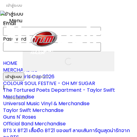
เข้าสู่ระบบ
เข้าสู่ระบบ
Menu
Email
Toggle
navigation
Password
HOME
MERCHANDISE
ผ้าเชียร์ Girls Cup 2026
เข้าสู่ระบบ
ลืมรหัสผ่าน?
COLOUR SOUL FESTIVE - OH MY SUGAR
|
The Tortured Poets Department - Taylor Swift
Merchandise
สมัครสมาชิก
Universal Music Vinyl & Merchandise
Taylor Swift Merchandise
Guns N' Roses
Official Band Merchandise
BTS X BT21 เสื้อยืด BT21 ของแท้ ลายเส้นการ์ตูนสุดน่ารักจาก