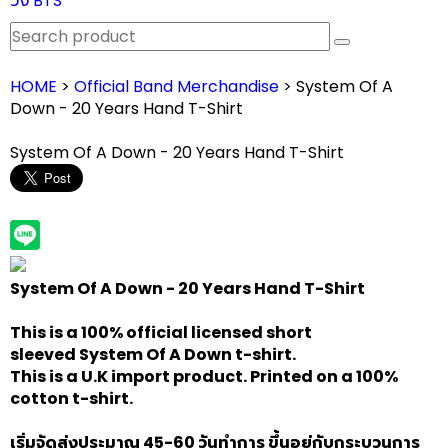
วง BTS
HOME
>
Official Band Merchandise
> System Of A
Down - 20 Years Hand T-Shirt
System Of A Down - 20 Years Hand T-Shirt
System Of A Down - 20 Years Hand T-Shirt
This is a 100% official licensed short
sleeved
System Of A Down
t-shirt.
This is a U.K import product. Printed on a 100%
cotton t-shirt.
เริ่มจัดส่งประมาณ 45-60 วันทำการ ขึ้นอยู่กับกระบวนการ