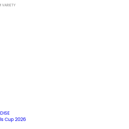
 VARIETY
DISE
irls Cup 2026