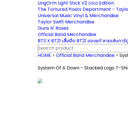
LingOrm Light Stick V2 LoLo Edition
The Tortured Poets Department - Taylo
Universal Music Vinyl & Merchandise
Taylor Swift Merchandise
Guns N' Roses
Official Band Merchandise
BTS X BT21 เสื้อยืด BT21 ของแท้ ลายเส้นการ์
HOME
>
Official Band Merchandise
> Sys
System Of A Down - Stacked Logo T-Shi