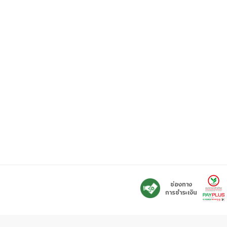
ช่องทาง
การชำระเงิน