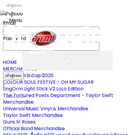
เข้าสู่ระบบ
เข้าสู่ระบบ
Menu
Email
Toggle
navigation
Password
HOME
MERCHANDISE
ผ้าเชียร์ Girls Cup 2026
เข้าสู่ระบบ
ลืมรหัสผ่าน?
COLOUR SOUL FESTIVE - OH MY SUGAR
|
LingOrm Light Stick V2 LoLo Edition
The Tortured Poets Department - Taylor Swift
สมัครสมาชิก
Merchandise
Universal Music Vinyl & Merchandise
Taylor Swift Merchandise
Guns N' Roses
Official Band Merchandise