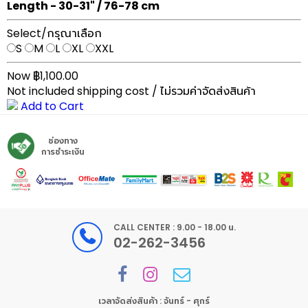
Length - 30-31" / 76-78 cm
Select/กรุณาเลือก
S
M
L
XL
XXL
Now ฿1,100.00
Not included shipping cost / ไม่รวมค่าจัดส่งสินค้า
Add to Cart
ช่องทาง
การชำระเงิน
CALL CENTER : 9.00 - 18.00 น.
02-262-3456
เวลาจัดส่งสินค้า : จันทร์ - ศุกร์