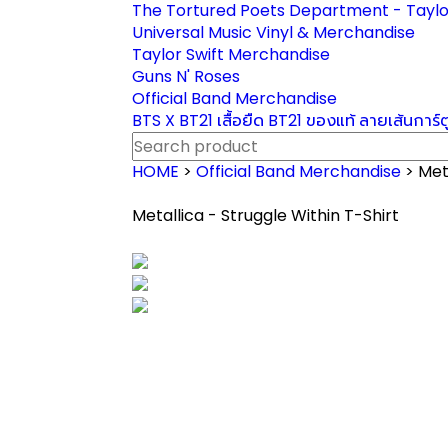
The Tortured Poets Department - Taylo
Universal Music Vinyl & Merchandise
Taylor Swift Merchandise
Guns N' Roses
Official Band Merchandise
BTS X BT21 เสื้อยืด BT21 ของแท้ ลายเส้นการ์
HOME
>
Official Band Merchandise
> Met
Metallica - Struggle Within T-Shirt