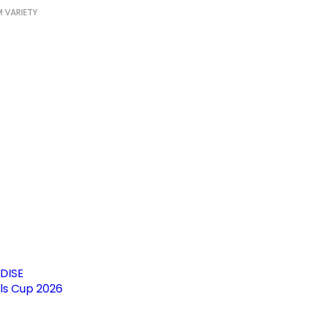
 VARIETY
DISE
irls Cup 2026