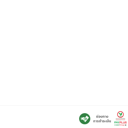
ช่องทาง
การชำระเงิน