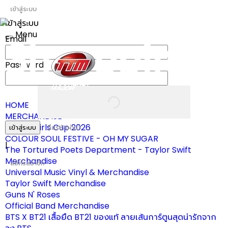
เข้าสู่ระบบ
เข้าสู่ระบบ
Menu
Email
Toggle
navigation
Password
HOME
MERCHANDISE
ผ้าเชียร์ Girls Cup 2026
เข้าสู่ระบบ
ลืมรหัสผ่าน?
COLOUR SOUL FESTIVE - OH MY SUGAR
|
The Tortured Poets Department - Taylor Swift
Merchandise
สมัครสมาชิก
Universal Music Vinyl & Merchandise
Taylor Swift Merchandise
Guns N' Roses
Official Band Merchandise
BTS X BT21 เสื้อยืด BT21 ของแท้ ลายเส้นการ์ตูนสุดน่ารักจาก