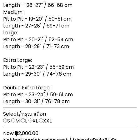
Length - 26-27" / 66-68 cm
Medium:
Pit to Pit - 19-20" / 50-51 cm
Length - 27-28" / 69-71 cm
Large:
Pit to Pit - 20-21" / 52-54 cm
Length - 28-29" / 71-73 cm
Extra Large:
Pit to Pit - 22-23" / 55-59 cm
Length - 29-30" / 74-76 cm
Double Extra Large:
Pit to Pit - 23-24" / 59-61 cm
Length - 30-31" / 76-78 cm
Select/กรุณาเลือก
S
M
L
XL
XXL
Now ฿2,000.00