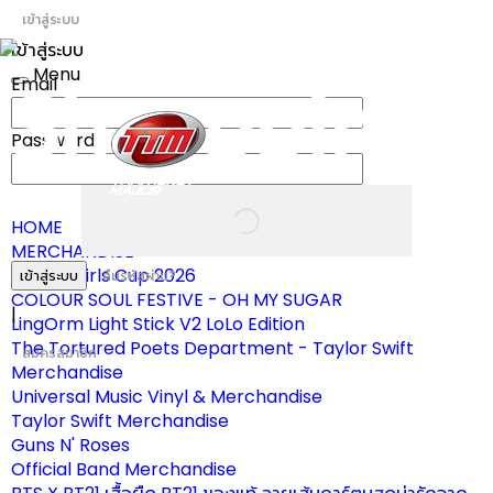
เข้าสู่ระบบ
เข้าสู่ระบบ
Menu
Email
Toggle
navigation
Password
HOME
MERCHANDISE
ผ้าเชียร์ Girls Cup 2026
เข้าสู่ระบบ
ลืมรหัสผ่าน?
COLOUR SOUL FESTIVE - OH MY SUGAR
|
LingOrm Light Stick V2 LoLo Edition
The Tortured Poets Department - Taylor Swift
สมัครสมาชิก
Merchandise
Universal Music Vinyl & Merchandise
Taylor Swift Merchandise
Guns N' Roses
Official Band Merchandise