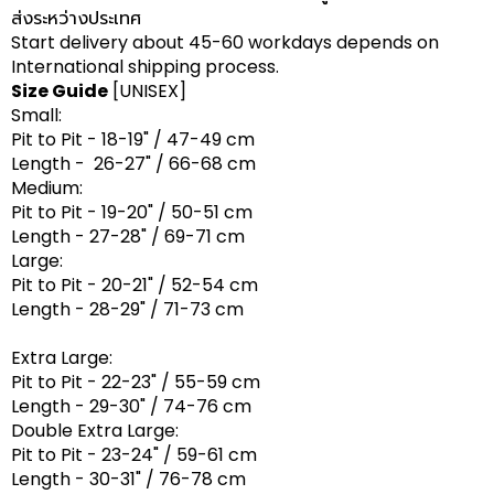
ส่งระหว่างประเทศ
Start delivery about 45-60 workdays depends on
International shipping process.
Size Guide
[UNISEX]
Small:
Pit to Pit - 18-19" / 47-49 cm
Length - 26-27" / 66-68 cm
Medium:
Pit to Pit - 19-20" / 50-51 cm
Length - 27-28" / 69-71 cm
Large:
Pit to Pit - 20-21" / 52-54 cm
Length - 28-29" / 71-73 cm
Extra Large:
Pit to Pit - 22-23" / 55-59 cm
Length - 29-30" / 74-76 cm
Double Extra Large:
Pit to Pit - 23-24" / 59-61 cm
Length - 30-31" / 76-78 cm