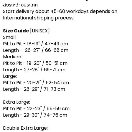
ส่งระหว่างประเทศ
Start delivery about 45-60 workdays depends on
International shipping process.
Size Guide
[UNISEX]
Small:
Pit to Pit - 18-19" / 47-49 cm
Length - 26-27" / 66-68 cm
Medium:
Pit to Pit - 19-20" / 50-51 cm
Length - 27-28" / 69-71 cm
Large:
Pit to Pit - 20-21" / 52-54 cm
Length - 28-29" / 71-73 cm
Extra Large:
Pit to Pit - 22-23" / 55-59 cm
Length - 29-30" / 74-76 cm
Double Extra Large: