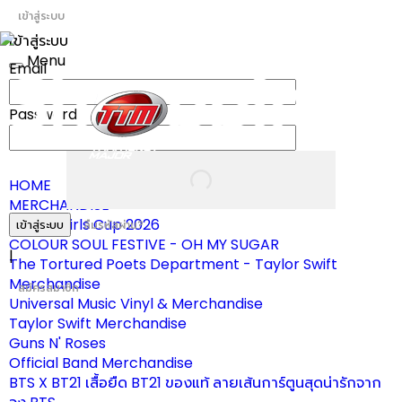
เข้าสู่ระบบ
เข้าสู่ระบบ
Menu
Email
Toggle
navigation
Password
HOME
MERCHANDISE
ผ้าเชียร์ Girls Cup 2026
เข้าสู่ระบบ
ลืมรหัสผ่าน?
COLOUR SOUL FESTIVE - OH MY SUGAR
|
The Tortured Poets Department - Taylor Swift
Merchandise
สมัครสมาชิก
Universal Music Vinyl & Merchandise
Taylor Swift Merchandise
Guns N' Roses
Official Band Merchandise
BTS X BT21 เสื้อยืด BT21 ของแท้ ลายเส้นการ์ตูนสุดน่ารักจาก