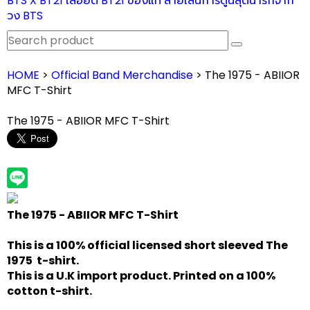
BTS X BT21 เสื้อยืด BT21 ของแท้ ลายเส้นการ์ตูนสุดน่ารักจาก
วง BTS
HOME
>
Official Band Merchandise
> The 1975 - ABIIOR
MFC T-Shirt
The 1975 - ABIIOR MFC T-Shirt
The 1975 - ABIIOR MFC T-Shirt
This is a 100% official licensed short sleeved The
1975 t-shirt.
This is a U.K import product. Printed on a 100%
cotton t-shirt.