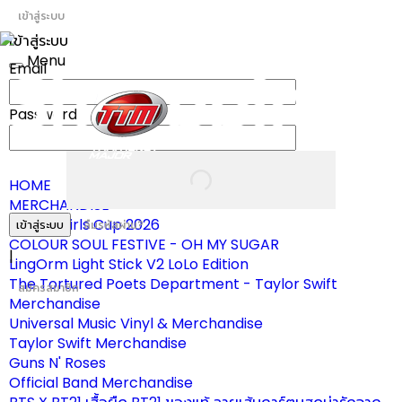
เข้าสู่ระบบ
เข้าสู่ระบบ
Menu
Email
Toggle
navigation
Password
HOME
MERCHANDISE
ผ้าเชียร์ Girls Cup 2026
เข้าสู่ระบบ
ลืมรหัสผ่าน?
COLOUR SOUL FESTIVE - OH MY SUGAR
|
LingOrm Light Stick V2 LoLo Edition
The Tortured Poets Department - Taylor Swift
สมัครสมาชิก
Merchandise
Universal Music Vinyl & Merchandise
Taylor Swift Merchandise
Guns N' Roses
Official Band Merchandise