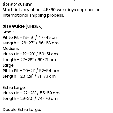
ส่งระหว่างประเทศ
Start delivery about 45-60 workdays depends on
International shipping process.
Size Guide
[UNISEX]
Small:
Pit to Pit - 18-19" / 47-49 cm
Length - 26-27" / 66-68 cm
Medium:
Pit to Pit - 19-20" / 50-51 cm
Length - 27-28" / 69-71 cm
Large:
Pit to Pit - 20-21" / 52-54 cm
Length - 28-29" / 71-73 cm
Extra Large:
Pit to Pit - 22-23" / 55-59 cm
Length - 29-30" / 74-76 cm
Double Extra Large: