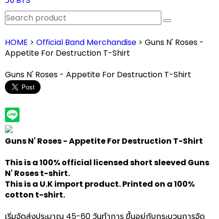
วง BTS
HOME
>
Official Band Merchandise
> Guns N' Roses -
Appetite For Destruction T-Shirt
Guns N' Roses - Appetite For Destruction T-Shirt
Guns N' Roses - Appetite For Destruction T-Shirt
This is a 100% official licensed short sleeved Guns
N' Roses t-shirt.
This is a U.K import product. Printed on a 100%
cotton t-shirt.
เริ่มจัดส่งประมาณ 45-60 วันทำการ ขึ้นอยู่กับกระบวนการจัด