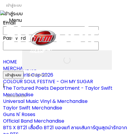
เข้าสู่ระบบ
เข้าสู่ระบบ
Menu
Email
Toggle
navigation
Password
HOME
MERCHANDISE
ผ้าเชียร์ Girls Cup 2026
เข้าสู่ระบบ
ลืมรหัสผ่าน?
COLOUR SOUL FESTIVE - OH MY SUGAR
|
The Tortured Poets Department - Taylor Swift
Merchandise
สมัครสมาชิก
Universal Music Vinyl & Merchandise
Taylor Swift Merchandise
Guns N' Roses
Official Band Merchandise
BTS X BT21 เสื้อยืด BT21 ของแท้ ลายเส้นการ์ตูนสุดน่ารักจาก