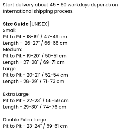
Start delivery about 45 - 60 workdays depends on
International shipping process.
Size Guide
[UNISEX]
Small:
Pit to Pit - 18-19" / 47-49 cm
Length - 26-27" / 66-68 cm
Medium:
Pit to Pit - 19-20" / 50-51 cm
Length - 27-28" / 69-71 cm
Large:
Pit to Pit - 20-21" / 52-54 cm
Length - 28-29" / 71-73 cm
Extra Large:
Pit to Pit - 22-23" / 55-59 cm
Length - 29-30" / 74-76 cm
Double Extra Large:
Pit to Pit - 23-24" / 59-61 cm