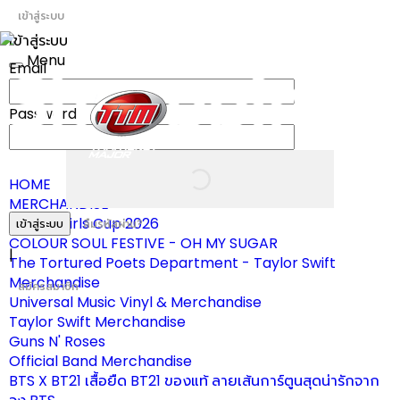
เข้าสู่ระบบ
เข้าสู่ระบบ
Menu
Email
Toggle
navigation
Password
HOME
MERCHANDISE
ผ้าเชียร์ Girls Cup 2026
เข้าสู่ระบบ
ลืมรหัสผ่าน?
COLOUR SOUL FESTIVE - OH MY SUGAR
|
The Tortured Poets Department - Taylor Swift
Merchandise
สมัครสมาชิก
Universal Music Vinyl & Merchandise
Taylor Swift Merchandise
Guns N' Roses
Official Band Merchandise
BTS X BT21 เสื้อยืด BT21 ของแท้ ลายเส้นการ์ตูนสุดน่ารักจาก