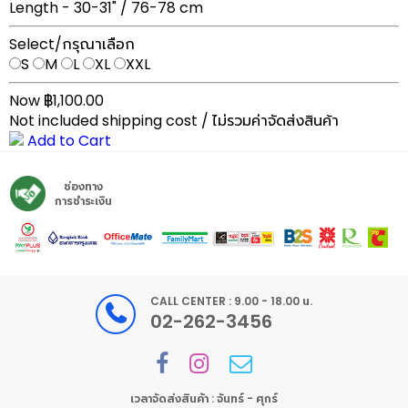
Length - 30-31" / 76-78 cm
Select/กรุณาเลือก
S
M
L
XL
XXL
Now ฿1,100.00
Not included shipping cost / ไม่รวมค่าจัดส่งสินค้า
Add to Cart
ช่องทาง
การชำระเงิน
CALL CENTER : 9.00 - 18.00 น.
02-262-3456
เวลาจัดส่งสินค้า : จันทร์ - ศุกร์