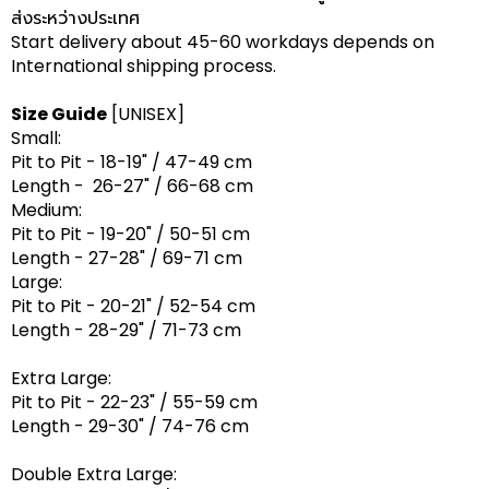
ส่งระหว่างประเทศ
Start delivery about 45-60 workdays depends on
International shipping process.
Size Guide
[UNISEX]
Small:
Pit to Pit - 18-19" / 47-49 cm
Length - 26-27" / 66-68 cm
Medium:
Pit to Pit - 19-20" / 50-51 cm
Length - 27-28" / 69-71 cm
Large:
Pit to Pit - 20-21" / 52-54 cm
Length - 28-29" / 71-73 cm
Extra Large:
Pit to Pit - 22-23" / 55-59 cm
Length - 29-30" / 74-76 cm
Double Extra Large: