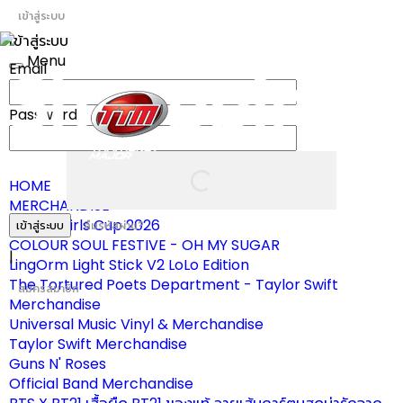
เข้าสู่ระบบ
เข้าสู่ระบบ
Menu
Email
Toggle
navigation
Password
HOME
MERCHANDISE
ผ้าเชียร์ Girls Cup 2026
เข้าสู่ระบบ
ลืมรหัสผ่าน?
COLOUR SOUL FESTIVE - OH MY SUGAR
|
LingOrm Light Stick V2 LoLo Edition
The Tortured Poets Department - Taylor Swift
สมัครสมาชิก
Merchandise
Universal Music Vinyl & Merchandise
Taylor Swift Merchandise
Guns N' Roses
Official Band Merchandise