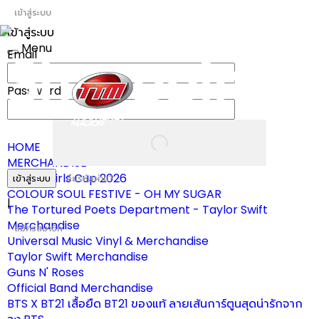
เข้าสู่ระบบ
เข้าสู่ระบบ
Menu
Email
Toggle
navigation
Password
HOME
MERCHANDISE
ผ้าเชียร์ Girls Cup 2026
เข้าสู่ระบบ
ลืมรหัสผ่าน?
COLOUR SOUL FESTIVE - OH MY SUGAR
|
The Tortured Poets Department - Taylor Swift
Merchandise
สมัครสมาชิก
Universal Music Vinyl & Merchandise
Taylor Swift Merchandise
Guns N' Roses
Official Band Merchandise
BTS X BT21 เสื้อยืด BT21 ของแท้ ลายเส้นการ์ตูนสุดน่ารักจาก