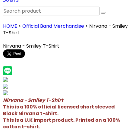
วง BTS
HOME
>
Official Band Merchandise
> Nirvana - Smiley
T-Shirt
Nirvana - Smiley T-Shirt
Nirvana - Smiley T-Shirt
This is a 100% official licensed short sleeved
Black
Nirvana
t-shirt.
This is a U.K import product. Printed on a 100%
cotton t-shirt.