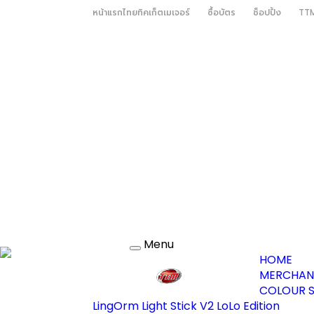
หน้าแรกไทยทิคเก็ตเมเจอร์
ซื้อบัตร
ช็อปปิ้ง
TTM
Menu
Toggle
HOME
navigation
MERCHAN
COLOUR S
LingOrm Light Stick V2 LoLo Edition