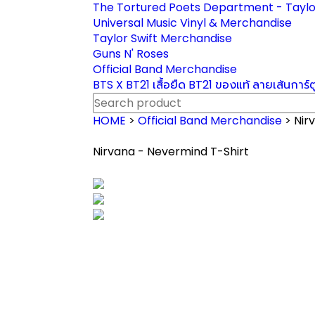
The Tortured Poets Department - Taylo
Universal Music Vinyl & Merchandise
Taylor Swift Merchandise
Guns N' Roses
Official Band Merchandise
BTS X BT21 เสื้อยืด BT21 ของแท้ ลายเส้นการ์
HOME
>
Official Band Merchandise
> Nir
Nirvana - Nevermind T-Shirt