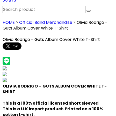
วง BTS
HOME
>
Official Band Merchandise
> Olivia Rodrigo -
Guts Album Cover White T-Shirt
Olivia Rodrigo - Guts Album Cover White T-Shirt
OLIVIA RODRIGO - GUTS ALBUM COVER WHITE T-
SHIRT
This is a 100% official licensed short sleeved
This is a U.K import product. Printed on a 100%
cotton t-shirt.