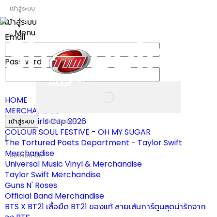
เข้าสู่ระบบ
เข้าสู่ระบบ
Menu
Email
Toggle
navigation
Password
HOME
MERCHANDISE
ผ้าเชียร์ Girls Cup 2026
เข้าสู่ระบบ
ลืมรหัสผ่าน?
COLOUR SOUL FESTIVE - OH MY SUGAR
|
The Tortured Poets Department - Taylor Swift
Merchandise
สมัครสมาชิก
Universal Music Vinyl & Merchandise
Taylor Swift Merchandise
Guns N' Roses
Official Band Merchandise
BTS X BT21 เสื้อยืด BT21 ของแท้ ลายเส้นการ์ตูนสุดน่ารักจาก