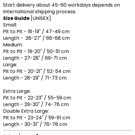
Start delivery about 45-60 workdays depends on
International shipping process.
Size Guide
[UNISEX]
Small:
Pit to Pit - 18-19" / 47-49 cm
Length - 26-27" / 66-68 cm
Medium:
Pit to Pit - 19-20" / 50-51 cm
Length - 27-28" / 69-71 cm
Large:
Pit to Pit - 20-21" / 52-54 cm
Length - 28-29" / 71-73 cm
Extra Large:
Pit to Pit - 22-23" / 55-59 cm
Length - 29-30" / 74-76 cm
Double Extra Large:
Pit to Pit - 23-24" / 59-61 cm
Length - 30-31" / 76-78 cm