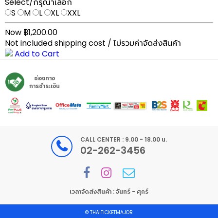
Select/กรุณาเลือก
S
M
L
XL
XXL
Now ฿1,200.00
Not included shipping cost / ไม่รวมค่าจัดส่งสินค้า
Add to Cart
ช่องทาง
การชำระเงิน
CALL CENTER : 9.00 - 18.00 น.
02-262-3456
เวลาจัดส่งสินค้า : จันทร์ - ศุกร์
©
THAITICKETMAJOR