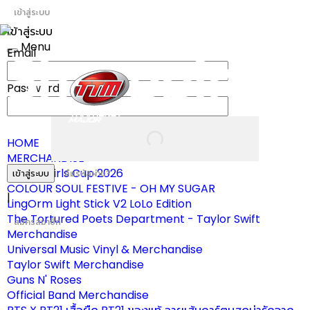
เข้าสู่ระบบ
เข้าสู่ระบบ
Menu
Email
Toggle
navigation
Password
HOME
MERCHANDISE
ผ้าเชียร์ Girls Cup 2026
เข้าสู่ระบบ
ลืมรหัสผ่าน?
COLOUR SOUL FESTIVE - OH MY SUGAR
|
LingOrm Light Stick V2 LoLo Edition
The Tortured Poets Department - Taylor Swift
สมัครสมาชิก
Merchandise
Universal Music Vinyl & Merchandise
Taylor Swift Merchandise
Guns N' Roses
Official Band Merchandise