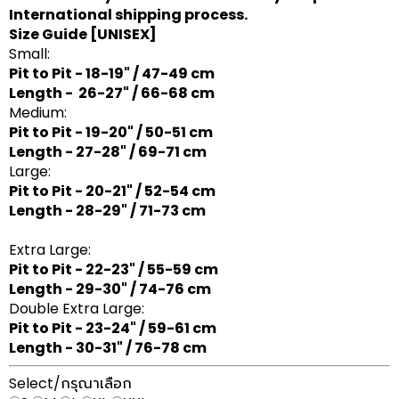
International shipping process.
Size Guide
[UNISEX]
Small:
Pit to Pit - 18-19" / 47-49 cm
Length - 26-27" / 66-68 cm
Medium:
Pit to Pit - 19-20" / 50-51 cm
Length - 27-28" / 69-71 cm
Large:
Pit to Pit - 20-21" / 52-54 cm
Length - 28-29" / 71-73 cm
Extra Large:
Pit to Pit - 22-23" / 55-59 cm
Length - 29-30" / 74-76 cm
Double Extra Large:
Pit to Pit - 23-24" / 59-61 cm
Length - 30-31" / 76-78 cm
Select/กรุณาเลือก