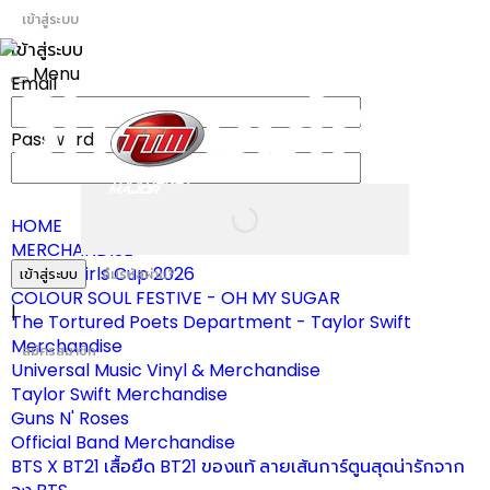
เข้าสู่ระบบ
เข้าสู่ระบบ
Menu
Email
Toggle
navigation
Password
HOME
MERCHANDISE
ผ้าเชียร์ Girls Cup 2026
เข้าสู่ระบบ
ลืมรหัสผ่าน?
COLOUR SOUL FESTIVE - OH MY SUGAR
|
The Tortured Poets Department - Taylor Swift
Merchandise
สมัครสมาชิก
Universal Music Vinyl & Merchandise
Taylor Swift Merchandise
Guns N' Roses
Official Band Merchandise
BTS X BT21 เสื้อยืด BT21 ของแท้ ลายเส้นการ์ตูนสุดน่ารักจาก