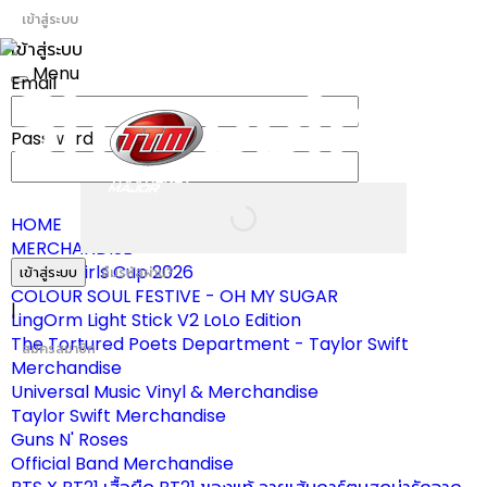
เข้าสู่ระบบ
เข้าสู่ระบบ
Menu
Email
Toggle
navigation
Password
HOME
MERCHANDISE
ผ้าเชียร์ Girls Cup 2026
เข้าสู่ระบบ
ลืมรหัสผ่าน?
COLOUR SOUL FESTIVE - OH MY SUGAR
|
LingOrm Light Stick V2 LoLo Edition
The Tortured Poets Department - Taylor Swift
สมัครสมาชิก
Merchandise
Universal Music Vinyl & Merchandise
Taylor Swift Merchandise
Guns N' Roses
Official Band Merchandise