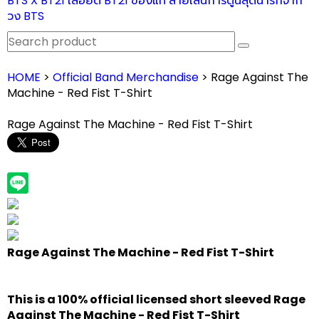
BTS X BT21 เสื้อยืด BT21 ของแท้ ลายเส้นการ์ตูนสุดน่ารักจาก
วง BTS
HOME
>
Official Band Merchandise
> Rage Against The
Machine - Red Fist T-Shirt
Rage Against The Machine - Red Fist T-Shirt
Rage Against The Machine - Red Fist T-Shirt
This is a 100% official licensed short sleeved
Rage
Against The Machine - Red Fist T-Shirt