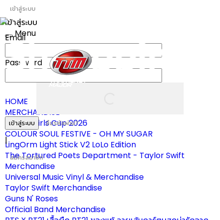
เข้าสู่ระบบ
เข้าสู่ระบบ
Menu
Email
Toggle
navigation
Password
HOME
MERCHANDISE
ผ้าเชียร์ Girls Cup 2026
เข้าสู่ระบบ
ลืมรหัสผ่าน?
COLOUR SOUL FESTIVE - OH MY SUGAR
|
LingOrm Light Stick V2 LoLo Edition
The Tortured Poets Department - Taylor Swift
สมัครสมาชิก
Merchandise
Universal Music Vinyl & Merchandise
Taylor Swift Merchandise
Guns N' Roses
Official Band Merchandise