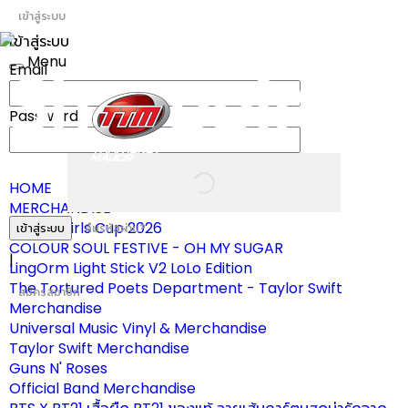
เข้าสู่ระบบ
เข้าสู่ระบบ
Menu
Email
Toggle
navigation
Password
HOME
MERCHANDISE
ผ้าเชียร์ Girls Cup 2026
เข้าสู่ระบบ
ลืมรหัสผ่าน?
COLOUR SOUL FESTIVE - OH MY SUGAR
|
LingOrm Light Stick V2 LoLo Edition
The Tortured Poets Department - Taylor Swift
สมัครสมาชิก
Merchandise
Universal Music Vinyl & Merchandise
Taylor Swift Merchandise
Guns N' Roses
Official Band Merchandise