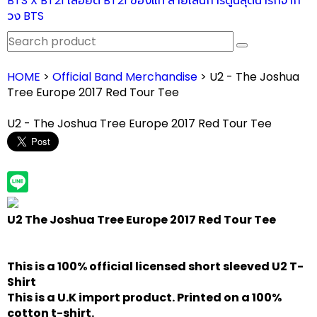
BTS X BT21 เสื้อยืด BT21 ของแท้ ลายเส้นการ์ตูนสุดน่ารักจาก
วง BTS
HOME
>
Official Band Merchandise
> U2 - The Joshua
Tree Europe 2017 Red Tour Tee
U2 - The Joshua Tree Europe 2017 Red Tour Tee
U2 The Joshua Tree Europe 2017 Red Tour Tee
This is a 100% official licensed short sleeved U2
T-
Shirt
This is a U.K import product. Printed on a 100%
cotton t-shirt.