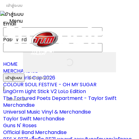
เข้าสู่ระบบ
เข้าสู่ระบบ
Menu
Email
Toggle
navigation
Password
HOME
MERCHANDISE
ผ้าเชียร์ Girls Cup 2026
เข้าสู่ระบบ
ลืมรหัสผ่าน?
COLOUR SOUL FESTIVE - OH MY SUGAR
|
LingOrm Light Stick V2 LoLo Edition
The Tortured Poets Department - Taylor Swift
สมัครสมาชิก
Merchandise
Universal Music Vinyl & Merchandise
Taylor Swift Merchandise
Guns N' Roses
Official Band Merchandise