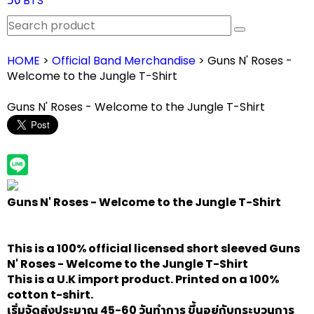
วง BTS
HOME
>
Official Band Merchandise
> Guns N' Roses -
Welcome to the Jungle T-Shirt
Guns N' Roses - Welcome to the Jungle T-Shirt
Guns N' Roses - Welcome to the Jungle T-Shirt
This is a 100% official licensed short sleeved
Guns
N' Roses - Welcome to the Jungle T-Shirt
This is a U.K import product. Printed on a 100%
cotton t-shirt.
เริ่มจัดส่งประมาณ 45-60 วันทำการ ขึ้นอยู่กับกระบวนการ