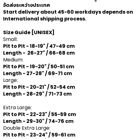
จัดส่งระหว่างประเทศ
Start delivery about 45-60 workdays depends on
International shipping process.
Size Guide
[UNISEX]
Small:
Pit to Pit - 18-19" / 47-49 cm
Length - 26-27" / 66-68 cm
Medium:
Pit to Pit - 19-20" / 50-51 cm
Length - 27-28" / 69-71 cm
Large:
Pit to Pit - 20-21" / 52-54 cm
Length - 28-29" / 71-73 cm
Extra Large:
Pit to Pit - 22-23" / 55-59 cm
Length - 29-30" / 74-76 cm
Double Extra Large:
Pit to Pit - 23-24" / 59-61 cm