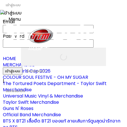
เข้าสู่ระบบ
เข้าสู่ระบบ
Menu
Email
Toggle
navigation
Password
HOME
MERCHANDISE
ผ้าเชียร์ Girls Cup 2026
เข้าสู่ระบบ
ลืมรหัสผ่าน?
COLOUR SOUL FESTIVE - OH MY SUGAR
|
The Tortured Poets Department - Taylor Swift
Merchandise
สมัครสมาชิก
Universal Music Vinyl & Merchandise
Taylor Swift Merchandise
Guns N' Roses
Official Band Merchandise
BTS X BT21 เสื้อยืด BT21 ของแท้ ลายเส้นการ์ตูนสุดน่ารักจาก