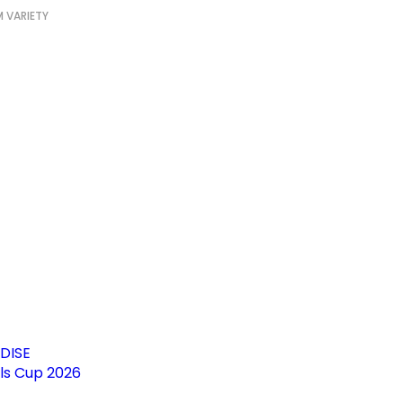
 VARIETY
DISE
irls Cup 2026