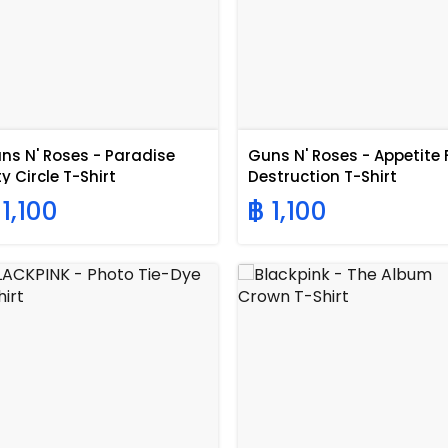
ns N' Roses - Paradise
Guns N' Roses - Appetite 
ty Circle T-Shirt
Destruction T-Shirt
 1,100
฿ 1,100