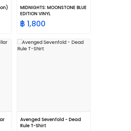
ion)
MIDNIGHTS: MOONSTONE BLUE
EDITION VINYL
฿ 1,800
ar
Avenged Sevenfold - Dead
Rule T-Shirt