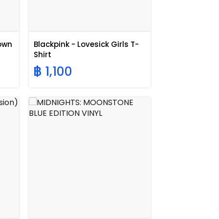
own
Blackpink - Lovesick Girls T-
Shirt
฿ 1,100