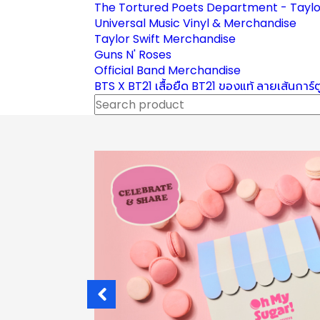
The Tortured Poets Department - Taylo
Universal Music Vinyl & Merchandise
Taylor Swift Merchandise
Guns N' Roses
Official Band Merchandise
BTS X BT21 เสื้อยืด BT21 ของแท้ ลายเส้นการ์