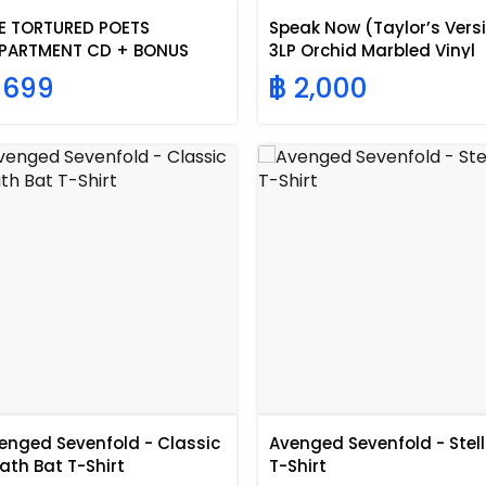
E TORTURED POETS
Speak Now (Taylor’s Vers
PARTMENT CD + BONUS
3LP Orchid Marbled Vinyl
ACK THE MANUSCRIPT
 699
฿ 2,000
enged Sevenfold - Classic
Avenged Sevenfold - Stell
ath Bat T-Shirt
T-Shirt