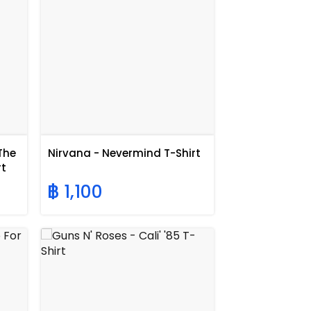
The
Nirvana - Nevermind T-Shirt
rt
฿ 1,100