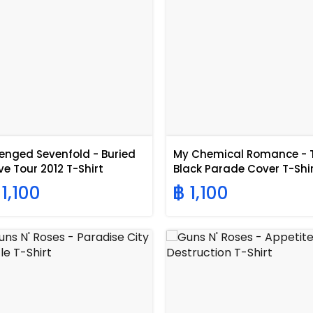
enged Sevenfold - Buried
My Chemical Romance - 
ive Tour 2012 T-Shirt
Black Parade Cover T-Shi
 1,100
฿ 1,100