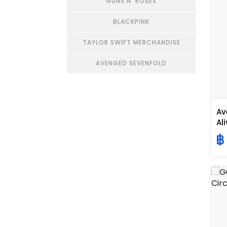
GUNS N' ROSES
BLACKPINK
TAYLOR SWIFT MERCHANDISE
AVENGED SEVENFOLD
Av
Al
฿