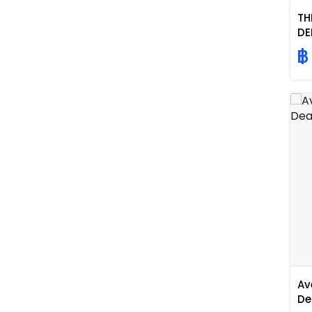
TH
DE
TR
฿
Av
De