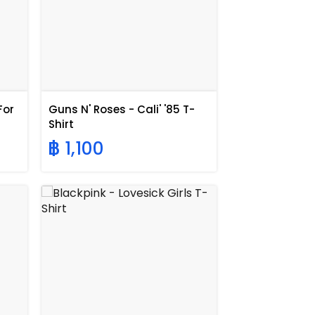
For
Guns N' Roses - Cali' '85 T-
Shirt
฿ 1,100